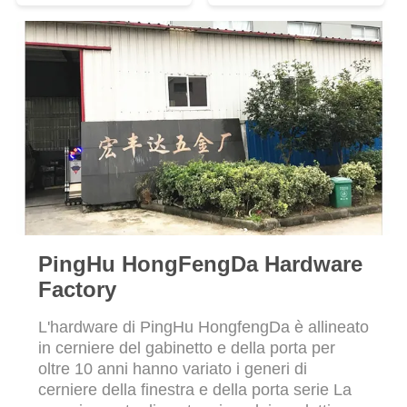
PRIVACY
dell'armadio da cucina
pollici
POLICY
PingHu HongFengDa Hardware
Factory
L'hardware di PingHu HongfengDa è allineato
in cerniere del gabinetto e della porta per
oltre 10 anni hanno variato i generi di
cerniere della finestra e della porta serie La