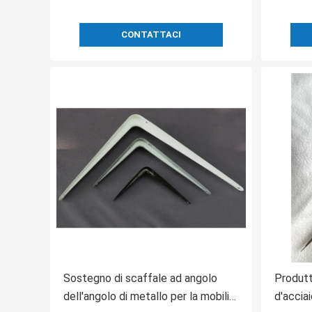
CONTATTACI
Sostegno di scaffale ad angolo
Produtt
dell'angolo di metallo per la mobilia
d'accia