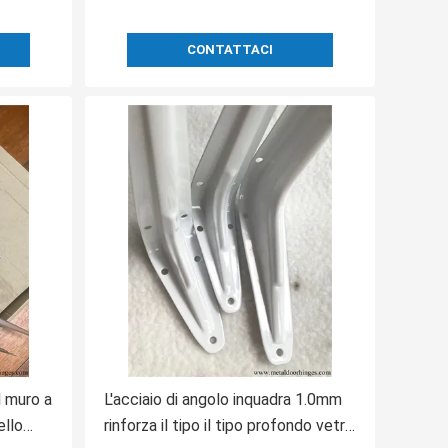
CONTATTACI
l muro a
L'acciaio di angolo inquadra 1.0mm
ello
rinforza il tipo il tipo profondo vetro