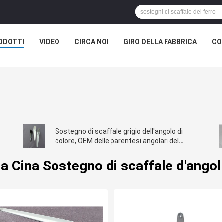
ODOTTI
VIDEO
CIRCA NOI
GIRO DELLA FABBRICA
CO
Sostegno di scaffale grigio dell'angolo di
colore, OEM delle parentesi angolari del
metallo disponibile
a Cina Sostegno di scaffale d'ango