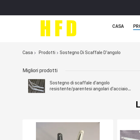
CASA
PR
Casa
Prodotti
Sostegno Di Scaffale D'angolo
Migliori prodotti
Sostegno di scaffale d'angolo
resistente/parentesi angolari d'acciaio
resistenti 30mm a 10 pollici
L