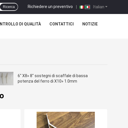
Richiedere un preventivo
|
Italian
Ricerca
NTROLLO DI QUALITÀ
CONTATTICI
NOTIZIE
6" X8» 8" sostegni di scaffale di bassa
potenza del ferro di X10» 1.0mm
lo