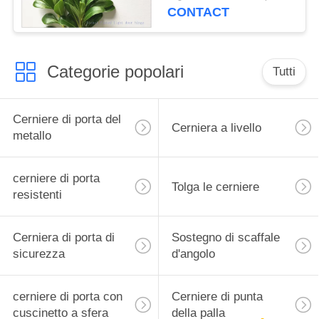
resistente
CONTACT
dell'hardware
Categorie popolari
Tutti
Cerniere di porta del
Cerniera a livello
metallo
cerniere di porta
Tolga le cerniere
resistenti
Cerniera di porta di
Sostegno di scaffale
sicurezza
d'angolo
cerniere di porta con
Cerniere di punta
cuscinetto a sfera
della palla