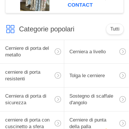
cassetto di Fgv
CONTACT
Categorie popolari
Tutti
Cerniere di porta del
Cerniera a livello
metallo
cerniere di porta
Tolga le cerniere
resistenti
Cerniera di porta di
Sostegno di scaffale
sicurezza
d'angolo
cerniere di porta con
Cerniere di punta
cuscinetto a sfera
della palla