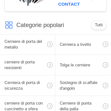
supermercato
CONTACT
spessore di 1.2mm - di
0.7mm
Categorie popolari
Tutti
Cerniere di porta del
Cerniera a livello
metallo
cerniere di porta
Tolga le cerniere
resistenti
Cerniera di porta di
Sostegno di scaffale
sicurezza
d'angolo
cerniere di porta con
Cerniere di punta
cuscinetto a sfera
della palla