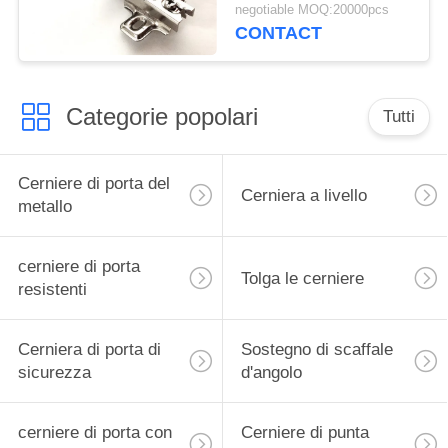
35mm nichelati
negotiable MOQ:20000pcs
CONTACT
Categorie popolari
Tutti
Cerniere di porta del
Cerniera a livello
metallo
cerniere di porta
Tolga le cerniere
resistenti
Cerniera di porta di
Sostegno di scaffale
sicurezza
d'angolo
cerniere di porta con
Cerniere di punta